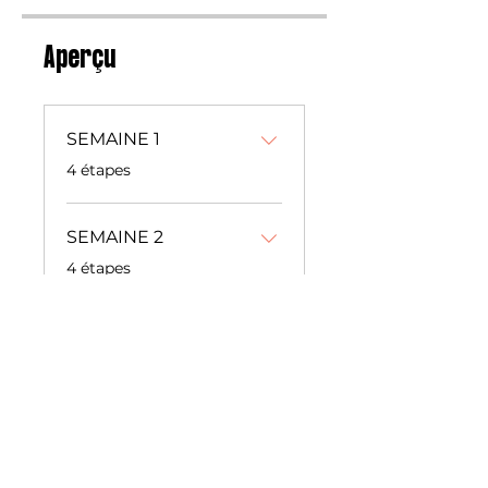
Aperçu
SEMAINE 1
.
4 étapes
SEMAINE 2
.
4 étapes
Afficher plus
Prix