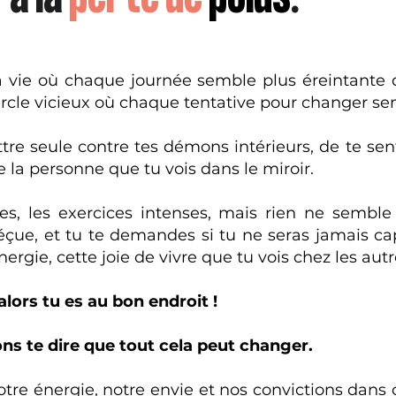
a vie où chaque journée semble plus éreintante 
rcle vicieux où chaque tentative pour changer se
tre seule contre tes démons intérieurs, de te sen
 la personne que tu vois dans le miroir.
es, les exercices intenses, mais rien ne semble 
déçue, et tu te demandes si tu ne seras jamais ca
nergie, cette joie de vivre que tu vois chez les autr
 alors tu es au bon endroit !
ns te dire que tout cela peut changer.
otre énergie, notre envie et nos convictions dan