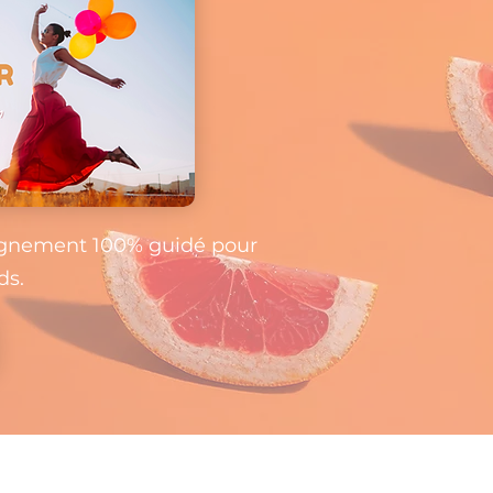
nement 100% guidé pour
ds.