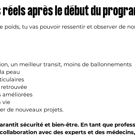
s réels après le début du prog
e poids, tu vas pouvoir ressentir et observer de 
ion, un meilleur transit, moins de ballonnements
la peau
iculaires
 retrouvée
s améliorées
 vie
er de nouveaux projets.
ntit sécurité et bien-être. En tant que profess
n collaboration avec des experts et des médecins,