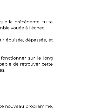
que la précédente, tu te
mble vouée à l'échec.
tir épuisée, dépassée, et
fonctionner sur le long
pable de retrouver cette
es.
s ce nouveau programme.