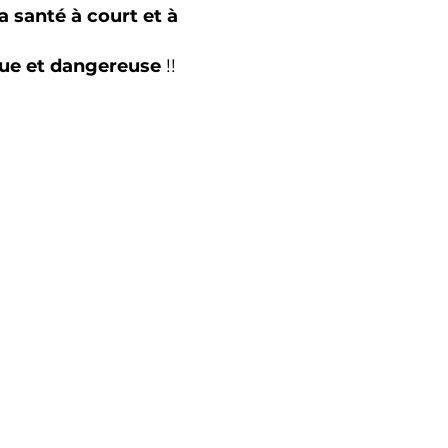
 santé à court et à
que et dangereuse
!!