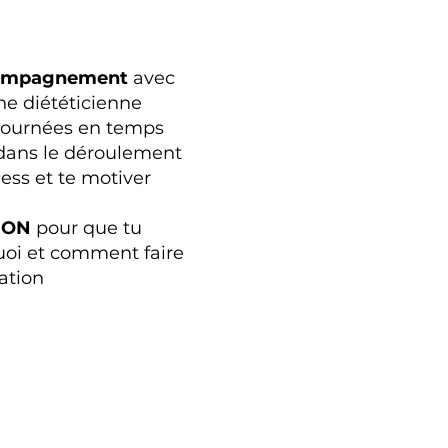
compagnement
avec
ne diététicienne
ournées en temps
 dans le déroulement
ness et te motiver
ION
pour que tu
oi et comment faire
ation