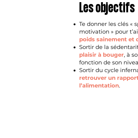
Les objectifs
Te donner les clés « s
motivation » pour t’a
poids sainement et
Sortir de la sédentari
plaisir à bouger
, à s
fonction de son nive
Sortir du cycle infer
retrouver un rapport
l’alimentation
.