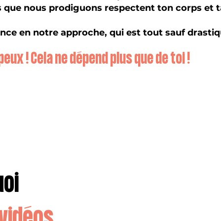
s que nous prodiguons respectent ton corps et ta
nce en notre approche, qui est tout sauf drasti
e peux ! Cela ne dépend plus que de toi !
uoi
vidéos
.