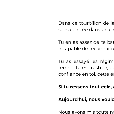
Dans ce tourbillon de l
sens coincée dans un ce
Tu en as assez de te bat
incapable de reconnaître
Tu as essayé les régim
terme. Tu es frustrée, 
confiance en toi, cette é
Si tu ressens tout cela,
Aujourd'hui, nous voulo
Nous avons mis toute n