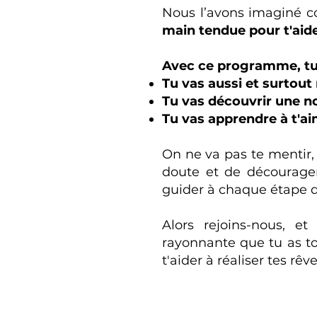
Nous l’avons imaginé c
main tendue pour t'aider
Avec ce programme, tu
Tu vas aussi et surtout 
Tu vas découvrir une n
Tu vas apprendre à t'aim
On ne va pas te mentir, 
doute et de découragem
guider à chaque étape 
Alors rejoins-nous, e
rayonnante que tu as tou
t'aider à réaliser tes rêve