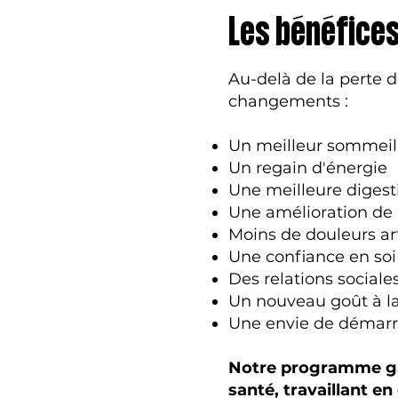
Les bénéfice
Au-delà de la perte d
changements :
Un meilleur sommeil
Un regain d'énergie
Une meilleure digest
Une amélioration de 
Moins de douleurs art
Une confiance en soi
Des relations sociale
Un nouveau goût à la
Une envie de démarr
Notre programme gara
santé, travaillant e