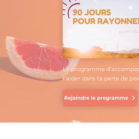
Le programme d’accompag
t’aider dans ta perte de poi
Rejoindre le programme