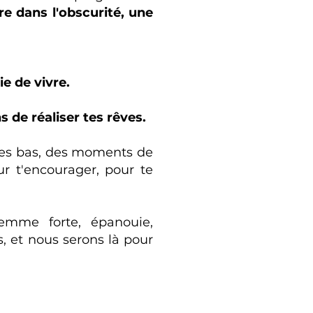
e dans l'obscurité, une
ie de vivre.
 de réaliser tes rêves.
t des bas, des moments de
r t'encourager, pour te
femme forte, épanouie,
s, et nous serons là pour