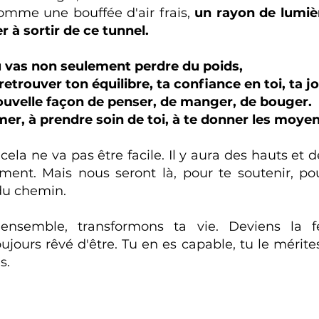
omme une bouffée d'air frais,
un rayon de lumièr
 à sortir de ce tunnel.
 vas non seulement perdre du poids,
retrouver ton équilibre, ta confiance en toi, ta jo
ouvelle façon de penser, de manger, de bouger.
er, à prendre soin de toi, à te donner les moyens
cela ne va pas être facile. Il y aura des hauts e
ent. Mais nous seront là, pour te soutenir, pou
du chemin.
t ensemble, transformons ta vie. Deviens la 
jours rêvé d'être. Tu en es capable, tu le mérite
s.