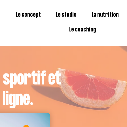
Le concept
Le studio
La nutrition
Le coaching
sportif et
 ligne.