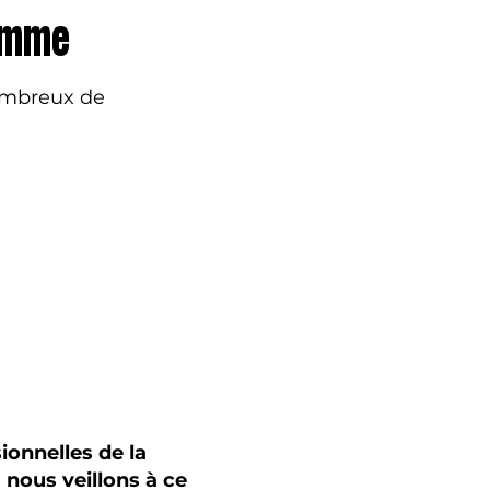
ramme
nombreux de
ionnelles de la
 nous veillons à ce