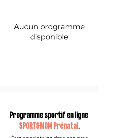
Aucun programme
disponible
Programme sportif en ligne
SPORT&MOM
Prénatal
.