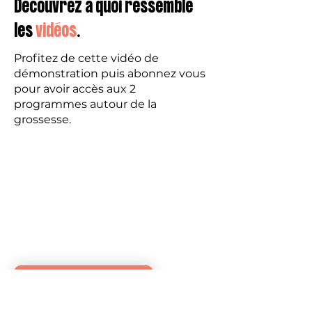
Découvrez à quoi ressemble
les
vidéos
.
Profitez de cette vidéo de
démonstration puis abonnez vous
pour avoir accès aux 2
programmes autour de la
grossesse.
S'abonner