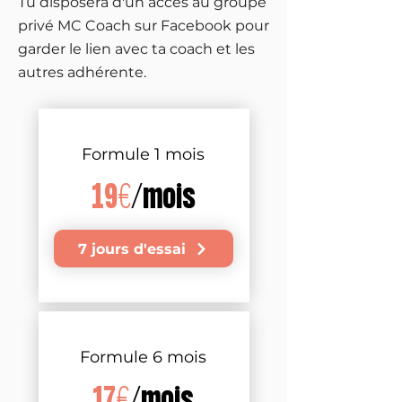
Tu disposera d'un accès au groupe
privé MC Coach sur Facebook pour
garder le lien avec ta coach et les
autres adhérente.
Formule 1 mois
19€
/mois
7 jours d'essai
Formule 6 mois
17€
/mois