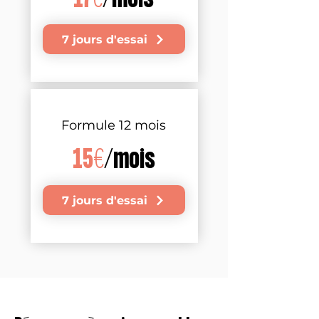
7 jours d'essai
Formule 12 mois
15€
/mois
7 jours d'essai