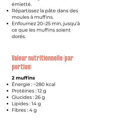
émietté.
Répartissez la pâte dans des
moules à muffins.
Enfournez 20–25 min, jusqu’à
ce que les muffins soient
dorés.
Valeur nutritionnelle (par
portion)
2 muffins
Énergie : ~280 kcal
Protéines : 12 g
Glucides : 26 g
Lipides : 14 g
Fibres : 4 g