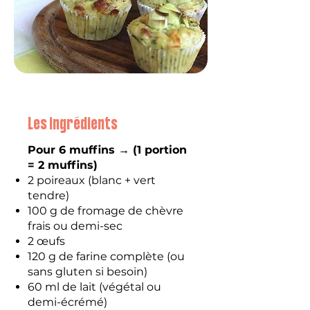
Les ingrédients
Pour 6 muffins → (1 portion
= 2 muffins)
2 poireaux (blanc + vert
tendre)
100 g de fromage de chèvre
frais ou demi-sec
2 œufs
120 g de farine complète (ou
sans gluten si besoin)
60 ml de lait (végétal ou
demi-écrémé)