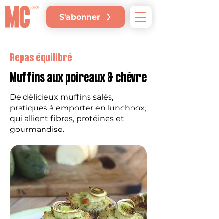
S'abonner
Repas équilibré
Muffins aux poireaux & chèvre
De délicieux muffins salés,
pratiques à emporter en lunchbox,
qui allient fibres, protéines et
gourmandise.