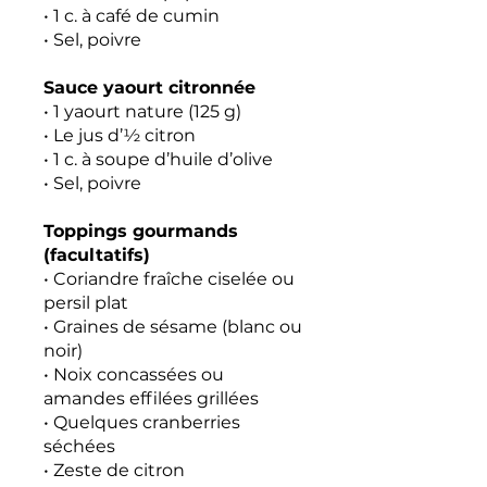
• 1 c. à café de cumin
• Sel, poivre
Sauce yaourt citronnée
• 1 yaourt nature (125 g)
• Le jus d’½ citron
• 1 c. à soupe d’huile d’olive
• Sel, poivre
Toppings gourmands
(facultatifs)
• Coriandre fraîche ciselée ou
persil plat
• Graines de sésame (blanc ou
noir)
• Noix concassées ou
amandes effilées grillées
• Quelques cranberries
séchées
• Zeste de citron