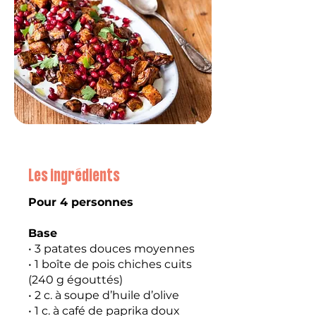
Les ingrédients
Pour 4 personnes
Base
• 3 patates douces moyennes
• 1 boîte de pois chiches cuits
(240 g égouttés)
• 2 c. à soupe d’huile d’olive
• 1 c. à café de paprika doux