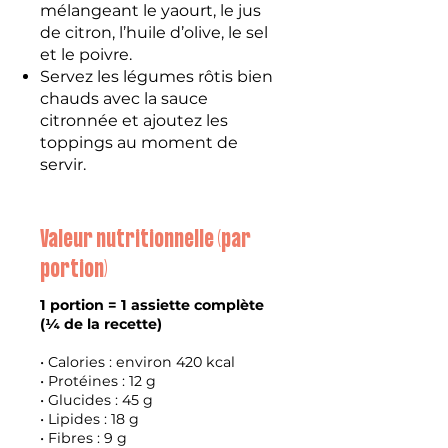
mélangeant le yaourt, le jus
de citron, l’huile d’olive, le sel
et le poivre.
Servez les légumes rôtis bien
chauds avec la sauce
citronnée et ajoutez les
toppings au moment de
servir.
Valeur nutritionnelle (par
portion)
1 portion = 1 assiette complète
(¼ de la recette)
• Calories : environ 420 kcal
• Protéines : 12 g
• Glucides : 45 g
• Lipides : 18 g
• Fibres : 9 g