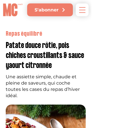
S'abonner
Repas équilibré
Patate douce rôtie, pois
chiches croustillants & sauce
yaourt citronnée
Une assiette simple, chaude et
pleine de saveurs, qui coche
toutes les cases du repas d’hiver
idéal.