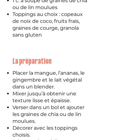
1 c. à soupe de graines de chia
ou de lin moulues
Toppings au choix : copeaux
de noix de coco, fruits frais,
graines de courge, granola
sans gluten
La préparation
Placer la mangue, l’ananas, le
gingembre et le lait végétal
dans un blender.
Mixer jusqu’à obtenir une
texture lisse et épaisse.
Verser dans un bol et ajouter
les graines de chia ou de lin
moulues.
Décorer avec les toppings
choisis.