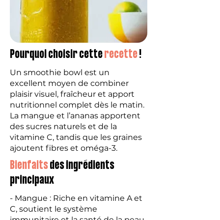
Pourquoi choisir cette
recette
!
Un smoothie bowl est un
excellent moyen de combiner
plaisir visuel, fraîcheur et apport
nutritionnel complet dès le matin.
La mangue et l’ananas apportent
des sucres naturels et de la
vitamine C, tandis que les graines
ajoutent fibres et oméga-3.
Bienfaits
des ingrédients
principaux
- Mangue : Riche en vitamine A et
C, soutient le système
immunitaire et la santé de la peau.