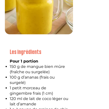
Les ingrédients
Pour 1 portion
150 g de mangue bien mûre
(fraîche ou surgelée)
100 g d’ananas (frais ou
surgelé)
1 petit morceau de
gingembre frais (1 cm)
120 ml de lait de coco léger ou
lait d’amande