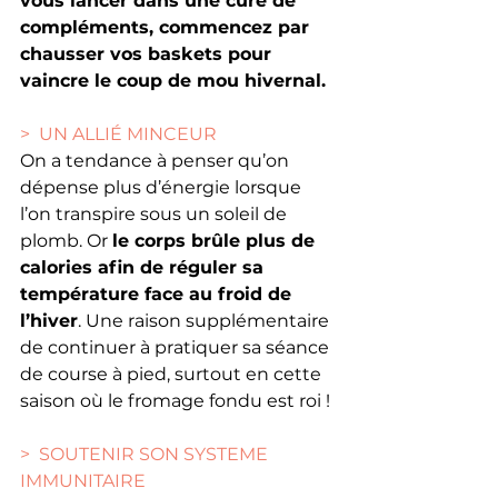
vous lancer dans une cure de 
compléments, commencez par 
chausser vos baskets pour 
vaincre le coup de mou hivernal.
>  UN ALLIÉ MINCEUR
On a tendance à penser qu’on 
dépense plus d’énergie lorsque 
l’on transpire sous un soleil de 
plomb. Or 
le corps brûle plus de 
calories afin de réguler sa 
température face au froid de 
l’hiver
. Une raison supplémentaire 
de continuer à pratiquer sa séance 
de course à pied, surtout en cette 
saison où le fromage fondu est roi !
>  SOUTENIR SON SYSTEME 
IMMUNITAIRE