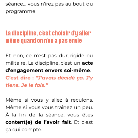
séance… vous n’irez pas au bout du 
programme.
La discipline, c’est choisir d’y aller 
même quand on n’en a pas envie
Et non, ce n’est pas dur, rigide ou 
militaire. La discipline, c’est un 
acte 
d’engagement envers soi-même
.
C’est dire : 
“J’avais décidé ça. J’y 
tiens. Je le fais.”
Même si vous y allez à reculons. 
Même si vous vous traînez un peu. 
À la fin de la séance, vous êtes 
content(e) de l’avoir fait
. Et c’est 
ça qui compte.